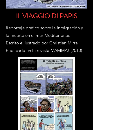
IL VIAGGIO DI PAPIS
Reportaje gráfico sobre la inmigración y
la muerte en el mar Mediterráneo
Escrito e ilustrado por Christian Mirra
Publicado en la revista MAMMA! (2010)