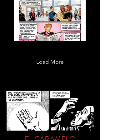
Load More
EL CARAMELO