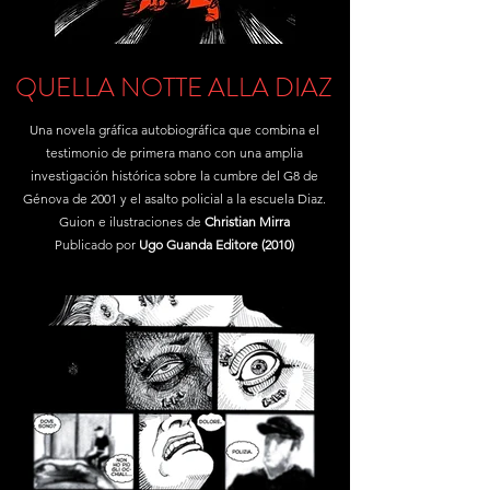
QUELLA NOTTE ALLA DIAZ
Una novela gráfica autobiográfica que combina el
testimonio de primera mano con una amplia
investigación histórica sobre la cumbre del G8 de
Génova de 2001 y el asalto policial a la escuela Diaz.
Guion e ilustraciones de
Christian Mirra
Publicado por
Ugo Guanda Editore (2010)