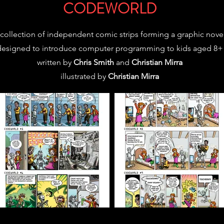
CODEWORLD
collection of independent comic strips forming a graphic novel
designed to introduce computer programming to kids aged 8+
written by
Chris Smith
and
Christian Mirra
illustrated by
Christian Mirra