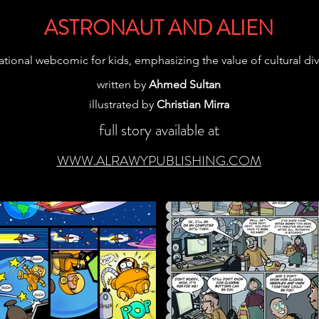
ASTRONAUT AND ALIEN
tional webcomic for kids, emphasizing the value of cultural div
written by
Ahmed Sultan
illustrated by
Christian Mirra
full story available at
WWW.ALRAWYPUBLISHING.COM