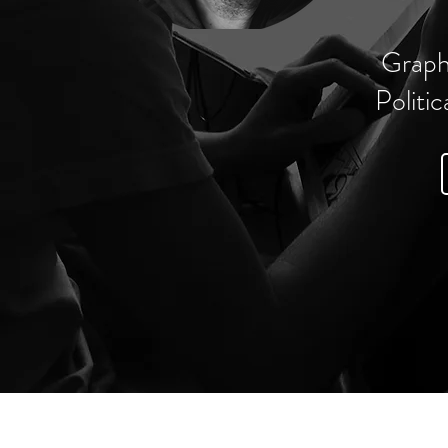
Graph
Politic