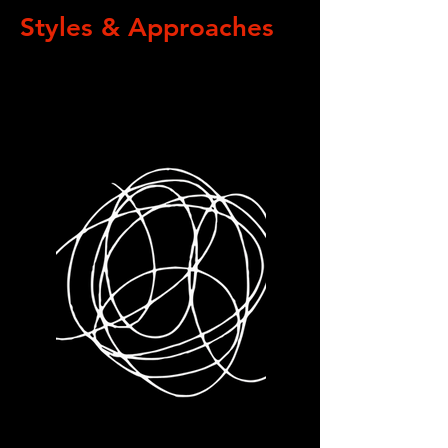
Styles & Approaches