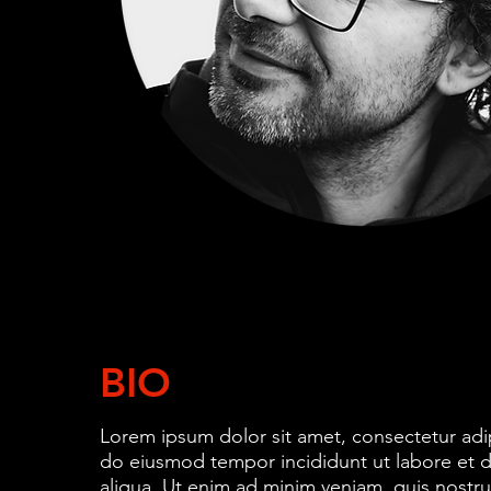
BIO
Lorem ipsum dolor sit amet, consectetur adip
do eiusmod tempor incididunt ut labore et 
aliqua. Ut enim ad minim veniam, quis nostru