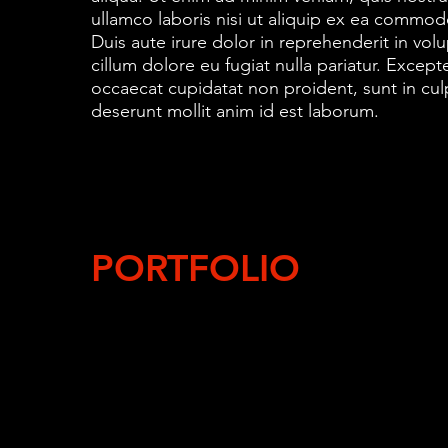
ullamco laboris nisi ut aliquip ex ea commo
Duis aute irure dolor in reprehenderit in volu
cillum dolore eu fugiat nulla pariatur. Excepte
occaecat cupidatat non proident, sunt in culp
deserunt mollit anim id est laborum.
PORTFOLIO