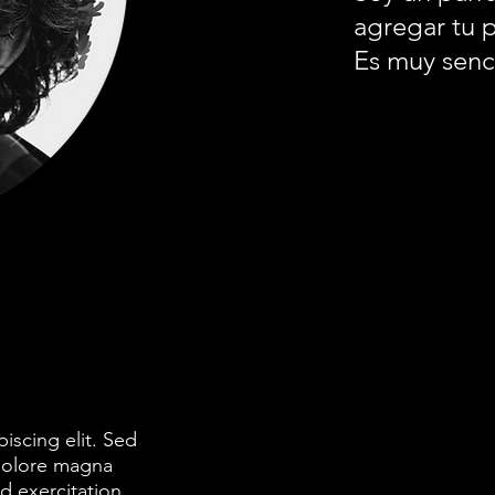
agregar tu 
Es muy senci
iscing elit. Sed
dolore magna
d exercitation