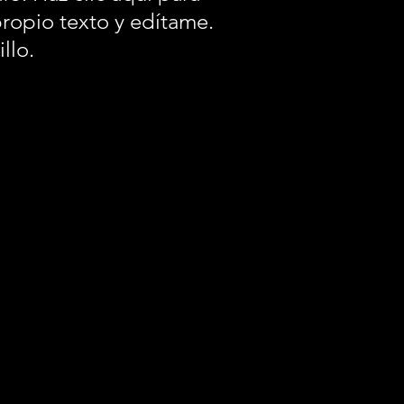
propio texto y edítame.
llo.