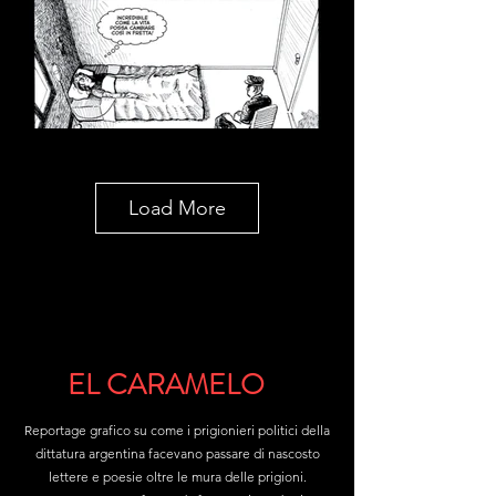
Load More
EL CARAMELO
Reportage grafico su come i prigionieri politici della
dittatura argentina facevano passare di nascosto
lettere e poesie oltre le mura delle prigioni.