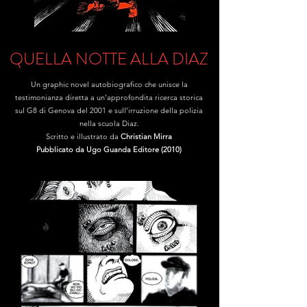
QUELLA NOTTE ALLA DIAZ
Un graphic novel autobiografico che unisce la
testimonianza diretta a un'approfondita ricerca storica
sul G8 di Genova del 2001 e sull'irruzione della polizia
nella scuola Diaz.
Scritto e illustrato da
Christian Mirra
Pubblicato da Ugo Guanda Editore (2010)