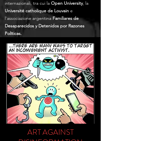
internazionali, tra cui la
Open University
, la
Université catholique de Louvain
e
l'associazione argentina
Familiares de
Desaparecidos y Detenidos por Razones
Políticas.
ART AGAINST