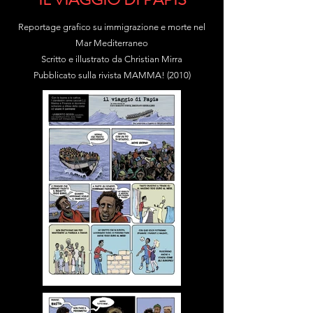
Reportage grafico su immigrazione e morte nel
Mar Mediterraneo
Scritto e illustrato da Christian Mirra
Pubblicato sulla rivista MAMMA! (2010)