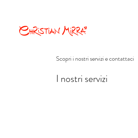
christian.mirra77@gmail.com
Fumetti e illustrazion
Scopri i nostri servizi e contattaci
I nostri servizi