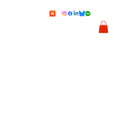
tti
Vignette
Illustrazioni
Chi sono
Shop