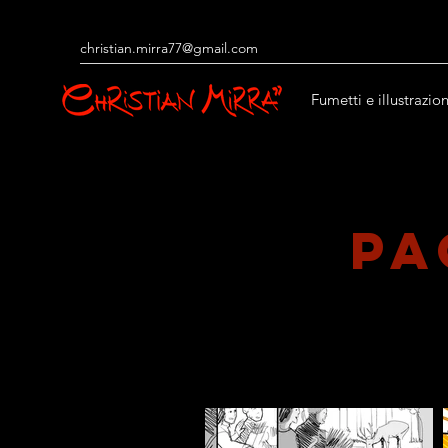
christian.mirra77@gmail.com
Fumetti e illustrazion
pa