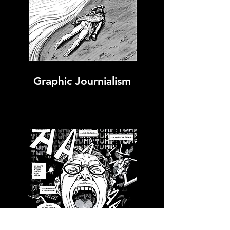
Graphic Journialism